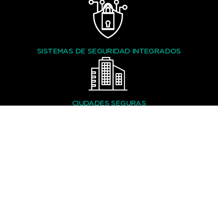
SISTEMAS DE SEGURIDAD INTEGRADOS
CIUDADES SEGURAS
CENTROS DE CONTROL Y COORDINACIÓN DE
SEGURIDADY EMERGENCIAS